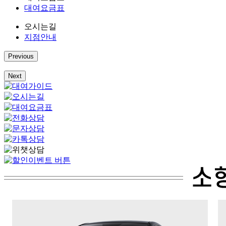
대여요금표
오시는길
지점안내
Previous
Next